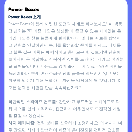
Power Boxes
Power Boxes 소개
Power Boxes와 함께 짜릿한 도전의 세계로 빠져보세요! 이 생동
감 넘치는 3D 퍼즐 게임은 심심할 때 즐길 수 있는 재미있는 온
라인 게임을 찾는 분들에게 완벽합니다. 빛나는 회로를 탐색하
고 전원을 연결하면서 두뇌를 활성화할 준비를 하세요. 다채롭
고 블록 같은 미학은 매력적이고 흥미로우며, 겉보기엔 단순해
보이지만 곧 복잡하고 전략적인 깊이를 드러내는 세계로 여러분
을 끌어들입니다. 다운로드 없이 즐기는 이 무료 온라인 게임을
플레이하다 보면, 혼란스러운 전력 급증을 일으키지 않고 모든
전구를 밝히기 위해 노력하는 자신을 발견하게 될 것입니다. 이
모든 문제를 해결할 만큼 똑똑하신가요?
직관적인 스와이프 컨트롤:
간단하고 부드러운 스와이프로 파
워 박스를 쉽게 조작하여, 접근하기 쉬우면서도 도전적인 게임
을 즐길 수 있습니다.
서지 메커니즘:
전력 분배를 신중하게 조정하세요. 에너지가 너
무 많으면 서지가 발생하여 퍼즐에 흥미진진한 전략적 요소를