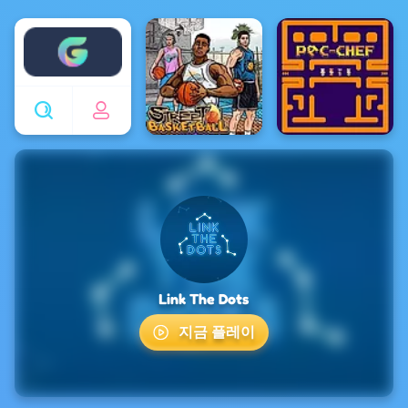
Enjoy4fun
Link The Dots
지금 플레이