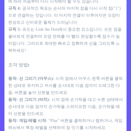
에 따라 처음부터 다시 시작해야 할 수도 있습니다.
규칙 4:
궁극적인 목표는 순서의 마지막 점을 다시 시작 점("1")
으로 연결하는 것입니다. 이 마지막 연결이 이루어지면 모양이
완성되고 신비로운 물체가 드러납니다.
규칙 5:
속도는 Link the Dots에서 중요한 요소입니다. 모든 점을
올바르게 연결하여 모양 전체를 더 빨리 완성할수록 점수가 높
아집니다. 그러므로 최대한 빠르고 정확하게 선을 그리도록 노
력하세요!
조작 방법:
동작: 선 그리기 (마우스):
시작 점에서 마우스 왼쪽 버튼을 클릭
한 상태로 유지하고 커서를 순서대로 다음 점까지 드래그한 다
음, 버튼을 놓아 선분을 만드세요.
동작: 선 그리기 (터치):
시작 점에 손가락을 대고 누른 상태에서
순서대로 다음 점까지 손가락을 스와이프한 다음, 손가락을 떼
어 선분을 만드세요.
동작: 게임/레벨 시작:
"Play" 버튼을 클릭하거나 탭하거나, 게임
메뉴에서 특정 레벨을 선택하여 점 잇기를 시작하세요.