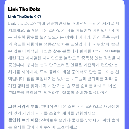
Link The Dots
Link The Dots 소개
Link The Dots와 함께 단순하면서도 매혹적인 논리의 세계로 빠
져보세요. 즐거운 네온 스타일의 퍼즐 어드벤처 게임입니다! 이
는 단순한 향수를 불러일으키는 여행이 아니라, 공간 추론 능력
과 속도를 시험하는 생동감 넘치는 도전입니다. 지루할 때 즐길
수 있는 매력적인 게임을 찾는 분들에게 완벽한 Link The Dots는
세련되고 미니멀한 디자인으로 놀랍도록 중독성 있는 경험을 제
공합니다. 빛나는 선과 만족스러운 연결은 기묘하게 편안한 분
위기를 자아내며, 즉석 플레이 게임 중에서도 단연 돋보이는 선
택입니다. 점점 복잡해지는 빛나는 노드들의 별자리를 따라 숨
겨진 형태를 찾아내며 시간 가는 줄 모를 준비를 하세요. 네온
그리드를 연결하고, 발견하고, 정복할 준비가 되셨나요?
고전 게임의 부활:
현대적인 네온 조명 시각 스타일로 재탄생한
점 잇기 게임의 시대를 초월한 재미를 경험하세요.
몰입형 논리 퍼즐:
신비로운 모양과 물체를 밝혀내기 위해 올바
른 순서를 찾아내며 두뇌에 도전하세요.