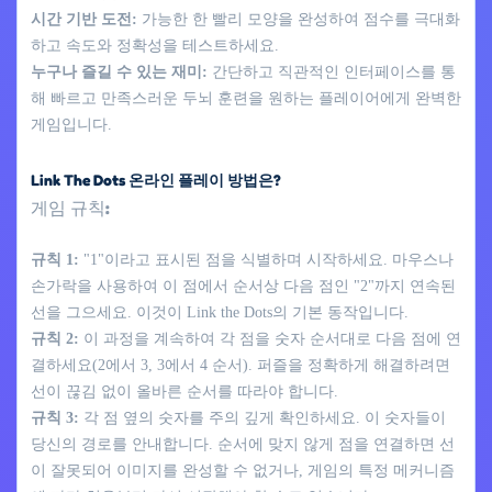
시간 기반 도전:
가능한 한 빨리 모양을 완성하여 점수를 극대화
하고 속도와 정확성을 테스트하세요.
누구나 즐길 수 있는 재미:
간단하고 직관적인 인터페이스를 통
해 빠르고 만족스러운 두뇌 훈련을 원하는 플레이어에게 완벽한
게임입니다.
Link The Dots 온라인 플레이 방법은?
게임 규칙:
규칙 1:
"1"이라고 표시된 점을 식별하며 시작하세요. 마우스나
손가락을 사용하여 이 점에서 순서상 다음 점인 "2"까지 연속된
선을 그으세요. 이것이 Link the Dots의 기본 동작입니다.
규칙 2:
이 과정을 계속하여 각 점을 숫자 순서대로 다음 점에 연
결하세요(2에서 3, 3에서 4 순서). 퍼즐을 정확하게 해결하려면
선이 끊김 없이 올바른 순서를 따라야 합니다.
규칙 3:
각 점 옆의 숫자를 주의 깊게 확인하세요. 이 숫자들이
당신의 경로를 안내합니다. 순서에 맞지 않게 점을 연결하면 선
이 잘못되어 이미지를 완성할 수 없거나, 게임의 특정 메커니즘