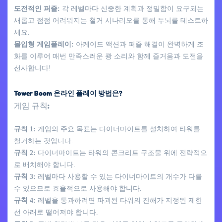
도전적인 퍼즐:
각 레벨마다 신중한 계획과 정밀함이 요구되는
새롭고 점점 어려워지는 철거 시나리오를 통해 두뇌를 테스트하
세요.
몰입형 게임플레이:
아케이드 액션과 퍼즐 해결이 완벽하게 조
화를 이루어 매번 만족스러운 쾅 소리와 함께 즐거움과 도전을
선사합니다!
Tower Boom 온라인 플레이 방법은?
게임 규칙:
규칙 1:
게임의 주요 목표는 다이너마이트를 설치하여 타워를
철거하는 것입니다.
규칙 2:
다이너마이트는 타워의 콘크리트 구조물 위에 전략적으
로 배치해야 합니다.
규칙 3:
레벨마다 사용할 수 있는 다이너마이트의 개수가 다를
수 있으므로 효율적으로 사용해야 합니다.
규칙 4:
레벨을 통과하려면 파괴된 타워의 잔해가 지정된 제한
선 아래로 떨어져야 합니다.