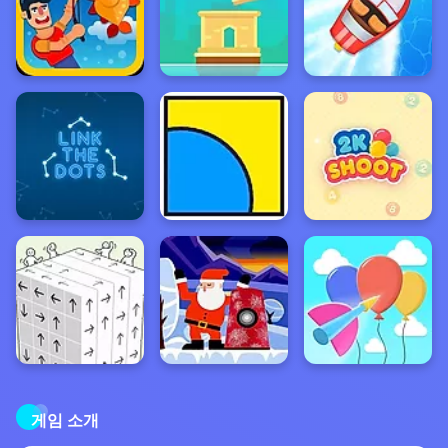
게임 소개