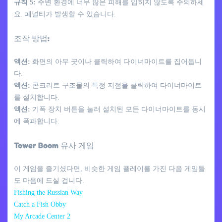
규칙 5:
주변 환경에 너무 많은 피해를 입히지 않도록 주의하세
요. 페널티가 발생할 수 있습니다.
조작 방법:
액션:
화면의 아무 곳이나 클릭하여 다이너마이트를 집어듭니
다.
액션:
콘크리트 구조물의 특정 지점을 클릭하여 다이너마이트
를 설치합니다.
액션:
기폭 장치 버튼을 눌러 설치된 모든 다이너마이트를 동시
에 폭파합니다.
Tower Boom 유사 게임
이 게임을 즐기셨다면, 비슷한 게임 플레이를 가진 다음 게임들
도 마음에 드실 겁니다.
Fishing the Russian Way
Catch a Fish Obby
My Arcade Center 2