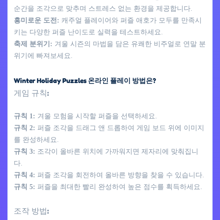
순간을 조각으로 맞추며 스트레스 없는 환경을 제공합니다.
흥미로운 도전:
캐주얼 플레이어와 퍼즐 애호가 모두를 만족시
키는 다양한 퍼즐 난이도로 실력을 테스트하세요.
축제 분위기:
겨울 시즌의 마법을 담은 유쾌한 비주얼로 연말 분
위기에 빠져보세요.
Winter Holiday Puzzles 온라인 플레이 방법은?
게임 규칙:
규칙 1:
겨울 모험을 시작할 퍼즐을 선택하세요.
규칙 2:
퍼즐 조각을 드래그 앤 드롭하여 게임 보드 위에 이미지
를 완성하세요.
규칙 3:
조각이 올바른 위치에 가까워지면 제자리에 맞춰집니
다.
규칙 4:
퍼즐 조각을 회전하여 올바른 방향을 찾을 수 있습니다.
규칙 5:
퍼즐을 최대한 빨리 완성하여 높은 점수를 획득하세요.
조작 방법: