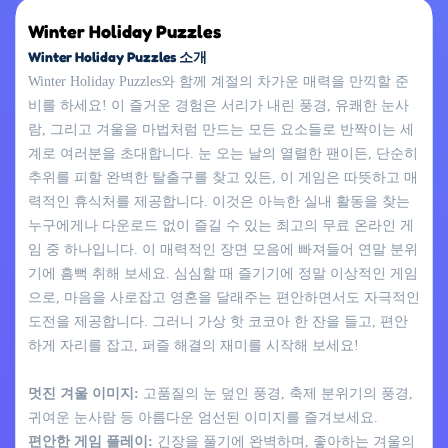
Winter Holiday Puzzles
Winter Holiday Puzzles 소개
Winter Holiday Puzzles와 함께 계절의 차가운 매력을 만끽할 준
비를 하세요! 이 즐거운 경험은 서리가 내린 풍경, 유쾌한 눈사
람, 그리고 겨울을 마법처럼 만드는 모든 요소들로 반짝이는 세
계로 여러분을 초대합니다. 눈 오는 날의 열렬한 팬이든, 단순히
추위를 피할 완벽한 탈출구를 찾고 있든, 이 게임은 따뜻하고 매
력적인 휴식처를 제공합니다. 이것은 아늑한 실내 활동을 찾는
누구에게나 다운로드 없이 즐길 수 있는 최고의 무료 온라인 게
임 중 하나입니다. 이 매력적인 장면 모음에 빠져들어 연말 분위
기에 흠뻑 취해 보세요. 심심할 때 즐기기에 정말 이상적인 게임
으로, 마음을 사로잡고 영혼을 달래주는 편안하면서도 자극적인
도전을 제공합니다. 그러니 가상 핫 코코아 한 잔을 들고, 편안
하게 자리를 잡고, 퍼즐 해결의 재미를 시작해 보세요!
멋진 겨울 이미지:
고품질의 눈 덮인 풍경, 축제 분위기의 풍경,
귀여운 눈사람 등 아름다운 엄선된 이미지를 즐겨보세요.
편안한 게임 플레이:
긴장을 풀기에 완벽하며, 좋아하는 겨울의