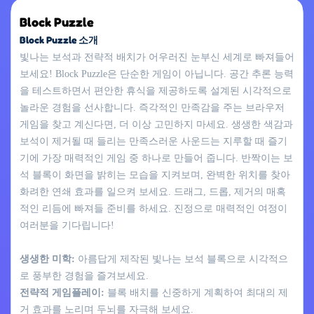
Block Puzzle
Block Puzzle 소개
빛나는 보석과 전략적 배치가 어우러진 눈부신 세계로 빠져들어
보세요! Block Puzzle은 단순한 게임이 아닙니다. 공간 추론 능력
을 테스트하면서 편안한 휴식을 제공하도록 설계된 시각적으로
놀라운 경험을 선사합니다. 즉각적인 만족감을 주는 브라우저
게임을 찾고 계신다면, 더 이상 고민하지 마세요. 생생한 색감과
보석이 제거될 때 들리는 만족스러운 사운드는 지루할 때 즐기
기에 가장 매력적인 게임 중 하나로 만들어 줍니다. 반짝이는 보
석 블록이 화면을 밝히는 모습을 지켜보며, 완벽한 위치를 찾아
화려한 연쇄 효과를 일으켜 보세요. 드래그, 드롭, 제거의 매혹
적인 리듬에 빠져들 준비를 하세요. 진정으로 매력적인 여정이
여러분을 기다립니다!
생생한 미학:
아름답게 제작된 빛나는 보석 블록으로 시각적으
로 풍부한 경험을 즐겨보세요.
전략적 게임플레이:
블록 배치를 신중하게 계획하여 최대의 제
거 효과를 노리며 두뇌를 자극해 보세요.