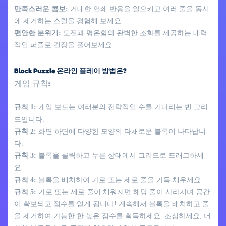
만족스러운 콤보:
거대한 연쇄 반응을 일으키고 여러 줄을 동시
에 제거하는 스릴을 경험해 보세요.
편안한 분위기:
도전과 평온함의 완벽한 조화를 제공하는 매력
적인 퍼즐로 긴장을 풀어보세요.
Block Puzzle 온라인 플레이 방법은?
게임 규칙:
규칙 1:
게임 보드는 여러분의 전략적인 수를 기다리는 빈 그리
드입니다.
규칙 2:
화면 하단에 다양한 모양의 다채로운 블록이 나타납니
다.
규칙 3:
블록을 클릭하고 누른 상태에서 그리드로 드래그하세
요.
규칙 4:
블록을 배치하여 가로 또는 세로 줄을 가득 채우세요.
규칙 5:
가로 또는 세로 줄이 채워지면 해당 줄이 사라지며 공간
이 확보되고 점수를 얻게 됩니다! 계속해서 블록을 배치하고 줄
을 제거하여 가능한 한 높은 점수를 획득하세요. 조심하세요, 더