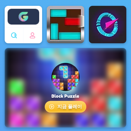
Enjoy4fun
Block Puzzle
지금 플레이