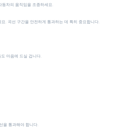
 자동차의 움직임을 조종하세요.
요. 곡선 구간을 안전하게 통과하는 데 특히 중요합니다.
도 마음에 드실 겁니다.
승선을 통과해야 합니다.