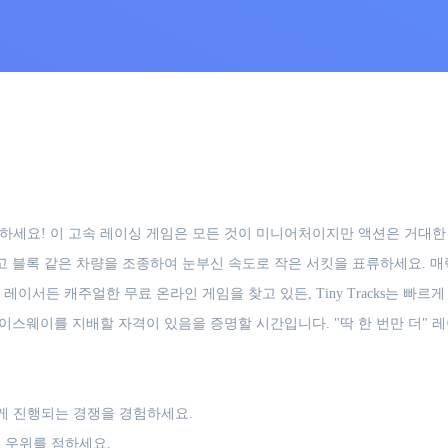
준비를 하세요! 이 고속 레이싱 게임은 모든 것이 미니어처이지만 액션은 거
엽고 블록 같은 차량을 조종하여 눈부신 속도로 작은 서킷을 표류하세요. 
이서든 캐주얼한 무료 온라인 게임을 찾고 있든, Tiny Tracks는 빠
레이스웨이를 지배할 자격이 있음을 증명할 시간입니다. "딱 한 번만 더"
게 진행되는 경쟁을 경험하세요.
 우위를 점하세요.