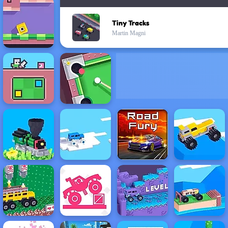
Tiny Tracks
Martin Magni