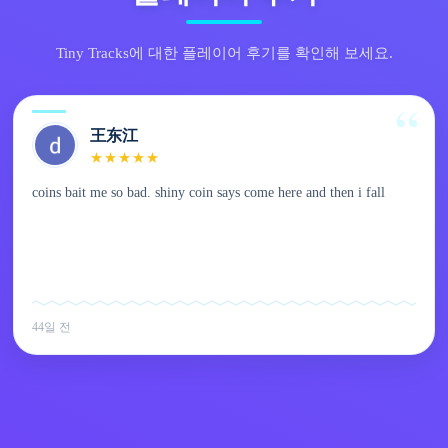
Tiny Tracks에 대한 플레이어 후기를 확인해 보세요.
王东江
★
★
★
★
★
coins bait me so bad. shiny coin says come here and then i fall
44일 전