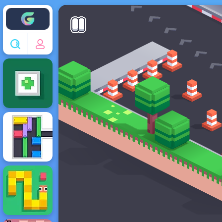
Enjoy4fun