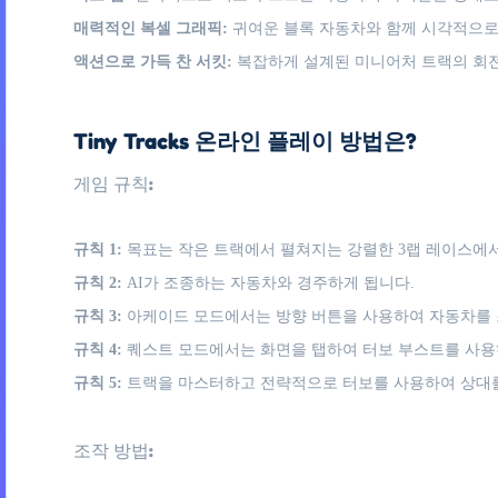
매력적인 복셀 그래픽:
귀여운 블록 자동차와 함께 시각적으로
액션으로 가득 찬 서킷:
복잡하게 설계된 미니어처 트랙의 회
Tiny Tracks 온라인 플레이 방법은?
게임 규칙:
규칙 1:
목표는 작은 트랙에서 펼쳐지는 강렬한 3랩 레이스에서
규칙 2:
AI가 조종하는 자동차와 경주하게 됩니다.
규칙 3:
아케이드 모드에서는 방향 버튼을 사용하여 자동차를 
규칙 4:
퀘스트 모드에서는 화면을 탭하여 터보 부스트를 사용하
규칙 5:
트랙을 마스터하고 전략적으로 터보를 사용하여 상대
조작 방법: