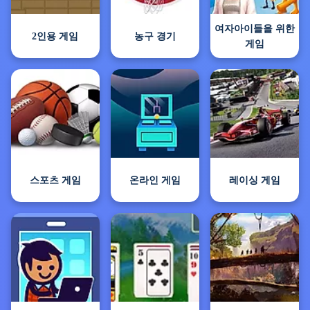
여자아이들을 위한
2인용 게임
농구 경기
게임
스포츠 게임
온라인 게임
레이싱 게임