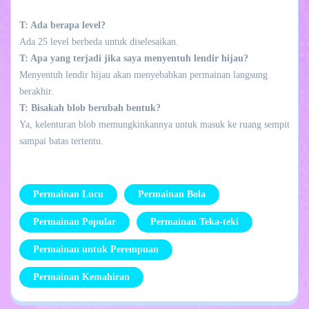
T: Ada berapa level?
Ada 25 level berbeda untuk diselesaikan.
T: Apa yang terjadi jika saya menyentuh lendir hijau?
Menyentuh lendir hijau akan menyebabkan permainan langsung
berakhir.
T: Bisakah blob berubah bentuk?
Ya, kelenturan blob memungkinkannya untuk masuk ke ruang sempit
sampai batas tertentu.
Permainan Lucu
Permainan Bola
Permainan Popular
Permainan Teka-teki
Permainan untuk Perempuan
Permainan Kemahiran