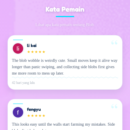
Kata Pemain
Lihat apa kata pemain tentang Blob.
li kai
★
★
★
★
★
The blob wobble is weirdly cute. Small moves keep it alive way
longer than panic swiping, and collecting side blobs first gives
me more room to mess up later.
42 hari yang lalu
fengyu
★
★
★
★
★
This looks easy until the walls start farming my mistakes. Side