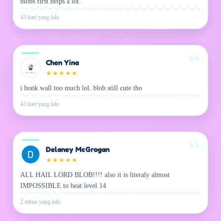
blobs first helps a lot.
43 hari yang lalu
Chen Yina
★
★
★
★
★
i bonk wall too much lol. blob still cute tho
43 hari yang lalu
Delaney McGrogan
★
★
★
★
★
ALL HAIL LORD BLOB!!!! also it is literaly almost
IMPOSSIBLE to beat level 14
2 tahun yang lalu