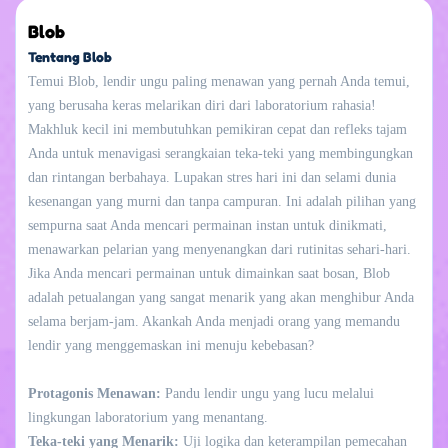
Blob
Tentang Blob
Temui Blob, lendir ungu paling menawan yang pernah Anda temui,
yang berusaha keras melarikan diri dari laboratorium rahasia!
Makhluk kecil ini membutuhkan pemikiran cepat dan refleks tajam
Anda untuk menavigasi serangkaian teka-teki yang membingungkan
dan rintangan berbahaya. Lupakan stres hari ini dan selami dunia
kesenangan yang murni dan tanpa campuran. Ini adalah pilihan yang
sempurna saat Anda mencari permainan instan untuk dinikmati,
menawarkan pelarian yang menyenangkan dari rutinitas sehari-hari.
Jika Anda mencari permainan untuk dimainkan saat bosan, Blob
adalah petualangan yang sangat menarik yang akan menghibur Anda
selama berjam-jam. Akankah Anda menjadi orang yang memandu
lendir yang menggemaskan ini menuju kebebasan?
Protagonis Menawan:
Pandu lendir ungu yang lucu melalui
lingkungan laboratorium yang menantang.
Teka-teki yang Menarik:
Uji logika dan keterampilan pemecahan