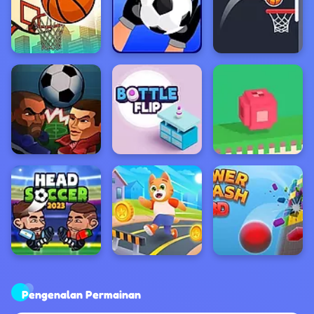
Pengenalan Permainan