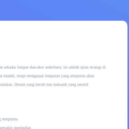
 sekadar lempar-dan-skor sederhana; ini adalah ujian strategi di
gat mudah, tetapi menguasai lemparan yang sempurna akan
ainkan. Desain yang bersih dan mekanik yang intuitif
g sempurna.
g semakin meningkat.