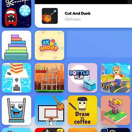
Cut And Dunk
QkyGames