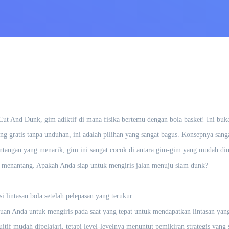
ut And Dunk, gim adiktif di mana fisika bertemu dengan bola basket! Ini bukan
g gratis tanpa unduhan, ini adalah pilihan yang sangat bagus. Konsepnya san
ntangan yang menarik, gim ini sangat cocok di antara gim-gim yang mudah dim
 menantang. Apakah Anda siap untuk mengiris jalan menuju slam dunk?
lintasan bola setelah pelepasan yang terukur.
n Anda untuk mengiris pada saat yang tepat untuk mendapatkan lintasan yan
tif mudah dipelajari, tetapi level-levelnya menuntut pemikiran strategis yan