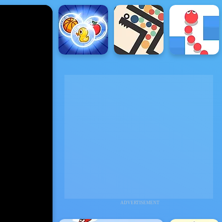
ADVERTISEMENT