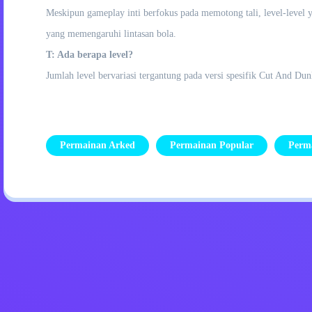
Meskipun gameplay inti berfokus pada memotong tali, level-level 
yang memengaruhi lintasan bola.
T: Ada berapa level?
Jumlah level bervariasi tergantung pada versi spesifik Cut And Du
Permainan Arked
Permainan Popular
Perma
Dasar Privasi