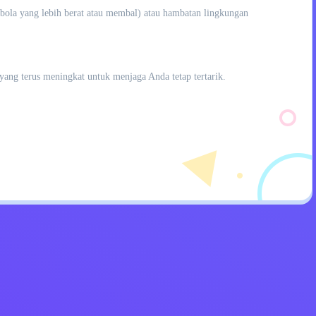
 bola yang lebih berat atau membal) atau hambatan lingkungan
yang terus meningkat untuk menjaga Anda tetap tertarik.