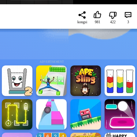
kongsi
981
422
3
ADVERTISEMENT