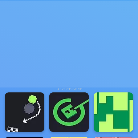
ADVERTISEMENT