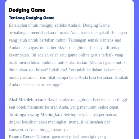
Dodging Game
Tentang Dodging Game
Bersiaplah untuk menguji refleks Anda di Dodging Game,
petualangan mendebarkan di mana Anda harus mengakali rintangan
yang jatuh untuk bertahan hidup! Tantangan semakin intens saat
Anda menavigasi dunia berpiksel, menghindari bahaya di setiap
kesempatan. Ini adalah salah satu game online gratis terbaik yang
tidak memerlukan unduhan untuk aksi instan. Mencari game untuk
dimainkan saat bosan? Inilah dia! Terjunlah ke dalam kekacauan,
hindari ancaman, dan lihat berapa lama Anda bisa bertahan. Bisakah
Anda mencapai skor tertinggi?
Aksi Mendebarkan:
Rasakan aksi menghindar berkecepatan tinggi
saat objek meluncur ke arah Anda, yang menuntut reaksi cepat.
Tantangan yang Meningkat:
Seiring berjalannya permainan,
tingkat kesulitan akan meningkat, menguji kelincahan dan
konsentrasi Anda hingga batasnya.
Pesona Retro:
Nikmati gaya seni piksel nostalgia yang