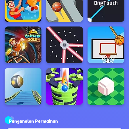
Pengenalan Permainan