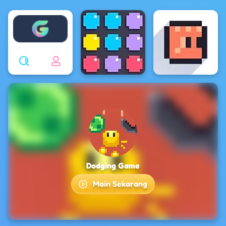
Enjoy4fun
Dodging Game
Main Sekarang