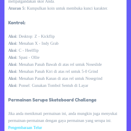
melipatgandakan skor Anda.
Aturan 5:
Kumpulkan koin untuk membuka kunci karakter.
Kontrol:
Aksi:
Desktop: Z - Kickflip
Aksi:
Menahan X - Indy Grab
Aksi:
C - Heelflip
Aksi:
Spasi - Ollie
Aksi:
Menahan Panah Bawah di atas rel untuk Noseslide
Aksi:
Menahan Panah Kiri di atas rel untuk 5-0 Grind
Aksi:
Menahan Panah Kanan di atas rel untuk Nosegrind
Aksi:
Ponsel: Gunakan Tombol Sentuh di Layar
Permainan Serupa Skateboard Challenge
Jika anda menikmati permainan ini, anda mungkin juga menyukai
permainan-permainan dengan gaya permainan yang serupa ini.
Pengembaraan Telur