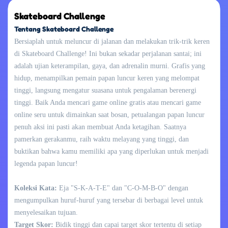
Skateboard Challenge
Tentang Skateboard Challenge
Bersiaplah untuk meluncur di jalanan dan melakukan trik-trik keren
di Skateboard Challenge! Ini bukan sekadar perjalanan santai; ini
adalah ujian keterampilan, gaya, dan adrenalin murni. Grafis yang
hidup, menampilkan pemain papan luncur keren yang melompat
tinggi, langsung mengatur suasana untuk pengalaman berenergi
tinggi. Baik Anda mencari game online gratis atau mencari game
online seru untuk dimainkan saat bosan, petualangan papan luncur
penuh aksi ini pasti akan membuat Anda ketagihan. Saatnya
pamerkan gerakanmu, raih waktu melayang yang tinggi, dan
buktikan bahwa kamu memiliki apa yang diperlukan untuk menjadi
legenda papan luncur!
Koleksi Kata:
Eja "S-K-A-T-E" dan "C-O-M-B-O" dengan
mengumpulkan huruf-huruf yang tersebar di berbagai level untuk
menyelesaikan tujuan.
Target Skor:
Bidik tinggi dan capai target skor tertentu di setiap