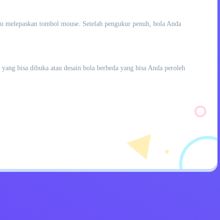
au melepaskan tombol mouse. Setelah pengukur penuh, bola Anda
yang bisa dibuka atau desain bola berbeda yang bisa Anda peroleh