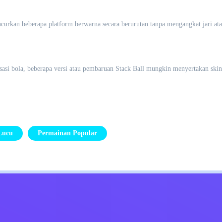
urkan beberapa platform berwarna secara berurutan tanpa mengangkat jari at
asi bola, beberapa versi atau pembaruan Stack Ball mungkin menyertakan skin 
Lucu
Permainan Popular