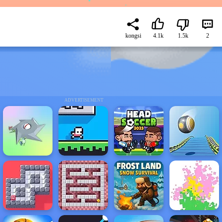
kongsi
4.1k
1.5k
2
ADVERTISEMENT