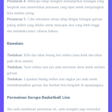
Peraturan 4:
Beberapa tahap mungkin menampilkan halangan yang
bergerak atau memerlukan pemasaan yang tepat untuk menjaringkan
bola melalui jaring.
Peraturan 5:
Cuba selesaikan setiap tahap dengan bilangan garisan
paling sedikit yang dilukis untuk mencapai skor yang lebih tinggi
dan membuka kunci cabaran baharu.
Kawalan:
Tindakan:
Klik dan tahan butang kiri tetikus (atau ketik dan tahan
pada skrin sentuh).
Tindakan:
Seret tetikus atau jari anda merentasi skrin untuk melukis
garisan.
Tindakan:
Lepaskan butang tetikus atau angkat jari anda untuk
memuktamadkan garisan dan biarkan bola bergolek di sepanjangnya.
Permainan Serupa Basketball Line
Jika anda menikmati permainan ini, anda mungkin juga menyukai