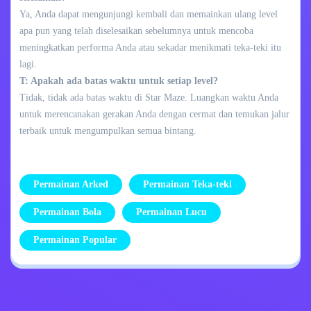
Ya, Anda dapat mengunjungi kembali dan memainkan ulang level
apa pun yang telah diselesaikan sebelumnya untuk mencoba
meningkatkan performa Anda atau sekadar menikmati teka-teki itu
lagi.
T: Apakah ada batas waktu untuk setiap level?
Tidak, tidak ada batas waktu di Star Maze. Luangkan waktu Anda
untuk merencanakan gerakan Anda dengan cermat dan temukan jalur
terbaik untuk mengumpulkan semua bintang.
Permainan Arked
Permainan Teka-teki
Permainan Bola
Permainan Lucu
Permainan Popular