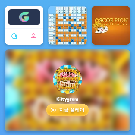
Enjoy4fun
Kittygram
지금 플레이