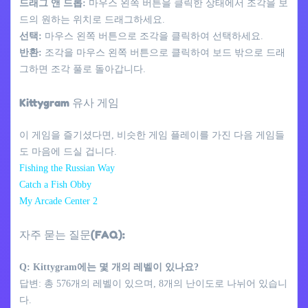
드래그 앤 드롭:
마우스 왼쪽 버튼을 클릭한 상태에서 조각을 보
드의 원하는 위치로 드래그하세요.
선택:
마우스 왼쪽 버튼으로 조각을 클릭하여 선택하세요.
반환:
조각을 마우스 왼쪽 버튼으로 클릭하여 보드 밖으로 드래
그하면 조각 풀로 돌아갑니다.
Kittygram 유사 게임
이 게임을 즐기셨다면, 비슷한 게임 플레이를 가진 다음 게임들
도 마음에 드실 겁니다.
Fishing the Russian Way
Catch a Fish Obby
My Arcade Center 2
자주 묻는 질문(FAQ):
Q: Kittygram에는 몇 개의 레벨이 있나요?
답변: 총 576개의 레벨이 있으며, 8개의 난이도로 나뉘어 있습니
다.