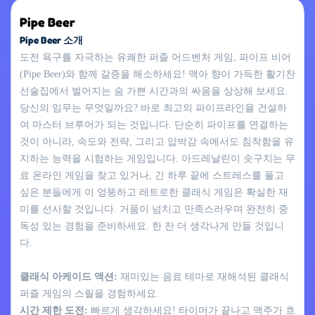
Pipe Beer
Pipe Beer 소개
도전 욕구를 자극하는 유쾌한 퍼즐 어드벤처 게임, 파이프 비어
(Pipe Beer)와 함께 갈증을 해소하세요! 맥아 향이 가득한 활기찬
선술집에서 벌어지는 숨 가쁜 시간과의 싸움을 상상해 보세요.
당신의 임무는 무엇일까요? 바로 최고의 파이프라인을 건설하
여 마스터 브루어가 되는 것입니다. 단순히 파이프를 연결하는
것이 아니라, 속도와 전략, 그리고 압박감 속에서도 침착함을 유
지하는 능력을 시험하는 게임입니다. 아드레날린이 솟구치는 무
료 온라인 게임을 찾고 있거나, 긴 하루 끝에 스트레스를 풀고
싶은 분들에게 이 엉뚱하고 레트로한 클래식 게임은 확실한 재
미를 선사할 것입니다. 거품이 넘치고 만족스러우며 완전히 중
독성 있는 경험을 준비하세요. 한 잔 더 생각나게 만들 것입니
다.
클래식 아케이드 액션:
재미있는 음료 테마로 재해석된 클래식
퍼즐 게임의 스릴을 경험하세요.
시간 제한 도전:
빠르게 생각하세요! 타이머가 끝나고 맥주가 흐