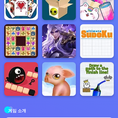
게임 소개