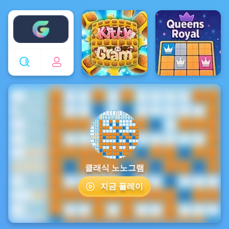
Enjoy4fun
클래식 노노그램
지금 플레이