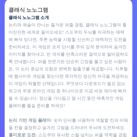
클래식 노노그램
클래식 노노그램 소개
논리와 예술이 만나는 즐거운 퍼즐 경험, 클래식 노노그램의 흥
미진진한 세계로 들어오세요! 스도쿠의 두뇌를 자극하는 매력
에 빠져 있다면, 추론 능력을 시험할 신선하고 매력적인 도전을
준비하세요. 이 게임은 숫자 단서를 주의 깊게 분석하여 숨겨진
이미지를 찾아내고, 빈 격자를 만족스러운 걸작으로 탈바꿈하도
록 안내합니다. 퍼즐 전문가든 단순히 긴장을 풀고 싶은 사람이
든, 이 논리 중심의 모험은 완벽한 탈출구를 제공합니다. 지루할
때 웹사이트 게임을 찾는다면 즉각적인 정신적 자극을 제공하는
이 게임이 탁월한 선택입니다. 무엇보다 다운로드가 필요 없는
최고의 무료 온라인 게임 중 하나이므로 지금 바로 재미에 빠져
들 수 있습니다. 정신을 가다듬고 몇 시간 동안 매혹적인 게임
플레이를 즐길 준비를 하세요!
논리 기반 게임 플레이:
숫자 단서를 사용하여 색칠할 칸과 비워
둘 칸을 결정하고 숨겨진 그림을 드러내어 두뇌에 도전하세요.
흥미로운 도전:
스도쿠와 유사한 스릴 넘치는 퍼즐 역학을 경험