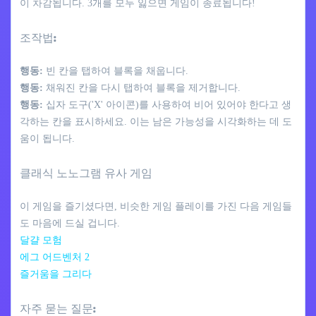
이 차감됩니다. 3개를 모두 잃으면 게임이 종료됩니다!
조작법:
행동:
빈 칸을 탭하여 블록을 채웁니다.
행동:
채워진 칸을 다시 탭하여 블록을 제거합니다.
행동:
십자 도구('X' 아이콘)를 사용하여 비어 있어야 한다고 생
각하는 칸을 표시하세요. 이는 남은 가능성을 시각화하는 데 도
움이 됩니다.
클래식 노노그램 유사 게임
이 게임을 즐기셨다면, 비슷한 게임 플레이를 가진 다음 게임들
도 마음에 드실 겁니다.
달걀 모험
에그 어드벤처 2
즐거움을 그리다
자주 묻는 질문: