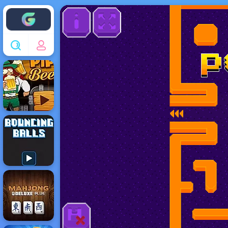
Enjoy4fun