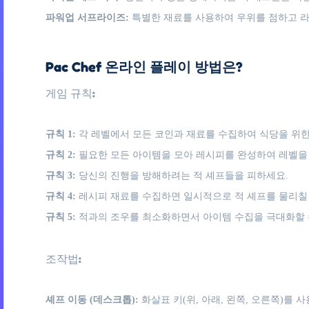
파워업 서프라이즈:
특별한 재료를 사용하여 우위를 점하고 
Pac Chef 온라인 플레이 방법은?
게임 규칙:
규칙 1:
각 레벨에서 모든 코인과 재료를 수집하여 식당을 위한
규칙 2:
필요한 모든 아이템을 모아 레시피를 완성하여 레벨을
규칙 3:
당신의 진행을 방해하려는 적 셰프들을 피하세요.
규칙 4:
레시피 재료를 수집하면 일시적으로 적 셰프를 물리칠 
규칙 5:
적과의 조우를 최소화하면서 아이템 수집을 극대화할 
조작법:
셰프 이동 (데스크톱):
화살표 키(위, 아래, 왼쪽, 오른쪽)를