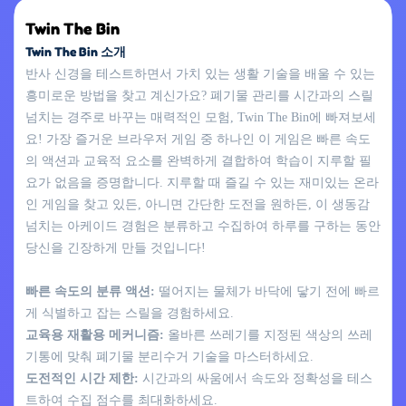
Twin The Bin
Twin The Bin 소개
반사 신경을 테스트하면서 가치 있는 생활 기술을 배울 수 있는
흥미로운 방법을 찾고 계신가요? 폐기물 관리를 시간과의 스릴
넘치는 경주로 바꾸는 매력적인 모험, Twin The Bin에 빠져보세
요! 가장 즐거운 브라우저 게임 중 하나인 이 게임은 빠른 속도
의 액션과 교육적 요소를 완벽하게 결합하여 학습이 지루할 필
요가 없음을 증명합니다. 지루할 때 즐길 수 있는 재미있는 온라
인 게임을 찾고 있든, 아니면 간단한 도전을 원하든, 이 생동감
넘치는 아케이드 경험은 분류하고 수집하여 하루를 구하는 동안
당신을 긴장하게 만들 것입니다!
빠른 속도의 분류 액션:
떨어지는 물체가 바닥에 닿기 전에 빠르
게 식별하고 잡는 스릴을 경험하세요.
교육용 재활용 메커니즘:
올바른 쓰레기를 지정된 색상의 쓰레
기통에 맞춰 폐기물 분리수거 기술을 마스터하세요.
도전적인 시간 제한:
시간과의 싸움에서 속도와 정확성을 테스
트하여 수집 점수를 최대화하세요.