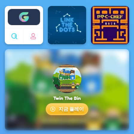
Enjoy4fun
Twin The Bin
지금 플레이