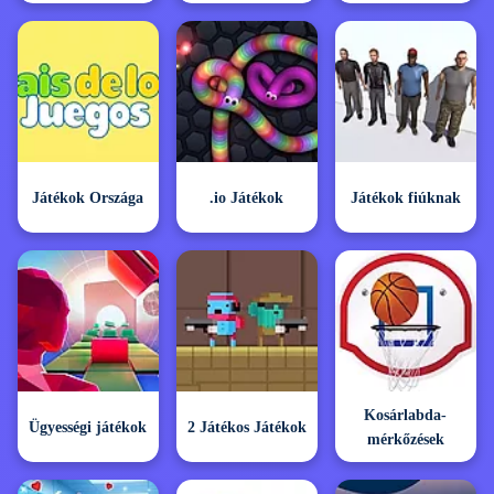
Játékok Országa
.io Játékok
Játékok fiúknak
Kosárlabda-
Ügyességi játékok
2 Játékos Játékok
mérkőzések