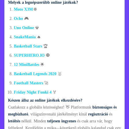
Melyek a legnépszerűbb online játékok?
Moto X3M
🌐
Ocho
🎮
Uno Online
💎
SnakeMania
🔥
Basketball Stars
🏆
SUPERHERO.IO
🧿
12 MiniBattles
🌟
Basketball Legends 2020
🥇
Football Masters
🚀
Friday Night Funki 4
🏅
Készen állsz az online játékok elkezdésére?
Csatlakozz a globális közösséghez! 👋 Platformunk
biztonságos és
megbízható
, világszínvonalú játékélményt kínál
regisztráció
és
letöltés
nélkül. Minden
teljesen ingyenes
és csak arra vár, hogy
felfedezd. Kezdődjön a móka—következő globális kalandod csak egy