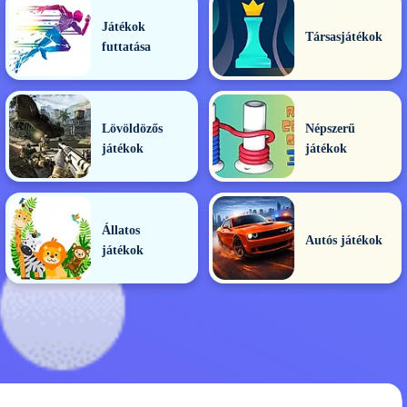
Játékok
Társasjátékok
futtatása
Lövöldözős
Népszerű
játékok
játékok
Állatos
Autós játékok
játékok