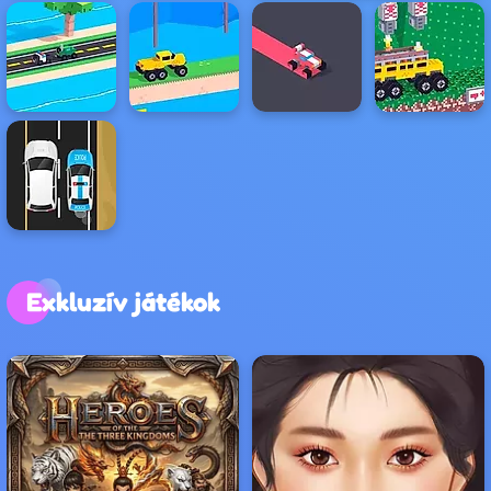
Exkluzív játékok