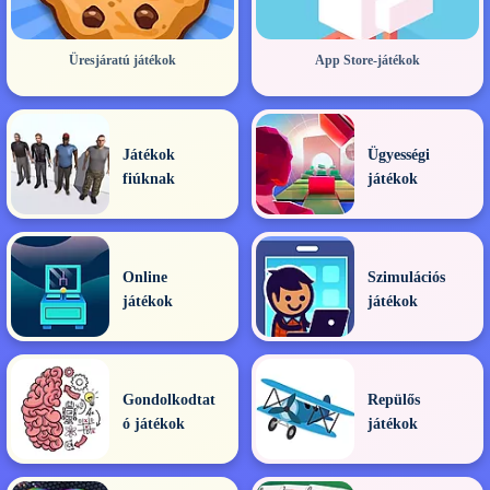
Üresjáratú játékok
App Store-játékok
Játékok
Ügyességi
fiúknak
játékok
Online
Szimulációs
játékok
játékok
Gondolkodtat
Repülős
ó játékok
játékok