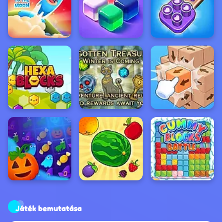
Játék bemutatása