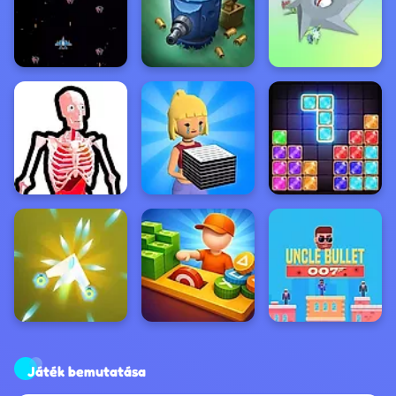
Játék bemutatása