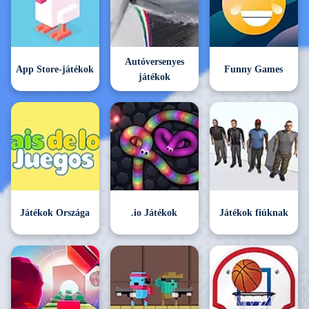
Autóversenyes
App Store-játékok
Funny Games
játékok
Játékok Országa
.io Játékok
Játékok fiúknak