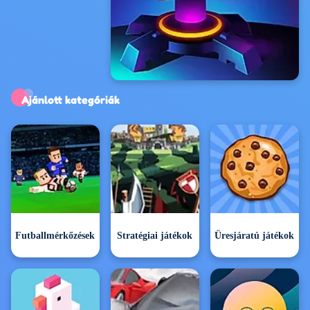
Exkluzív játékok
Ajánlott kategóriák
Futballmérkőzések
Stratégiai játékok
Üresjáratú játékok