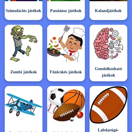
Szimulációs játékok
Pasziánsz játékok
Kalandjátékok
Gondolkodtató
Zombi játékok
Főzőcskés játékok
játékok
Labdarúgó-