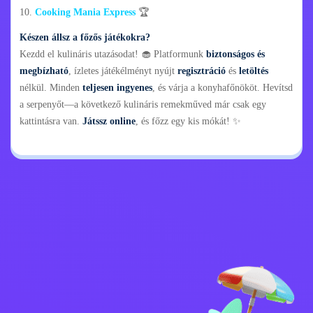
10.
Cooking Mania Express
🏆
Készen állsz a főzős játékokra?
Kezdd el kulináris utazásodat! 🧁 Platformunk
biztonságos és
megbízható
, ízletes játékélményt nyújt
regisztráció
és
letöltés
nélkül. Minden
teljesen ingyenes
, és várja a konyhafőnököt. Hevítsd
a serpenyőt—a következő kulináris remekműved már csak egy
kattintásra van.
Játssz online
, és főzz egy kis mókát! ✨
Adatvédelmi
Lépj kapcsolatba
szabályzat
velem
Kids
Magyar