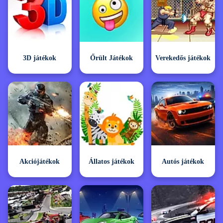
3D játékok
Őrült Játékok
Verekedős játékok
Akciójátékok
Állatos játékok
Autós játékok