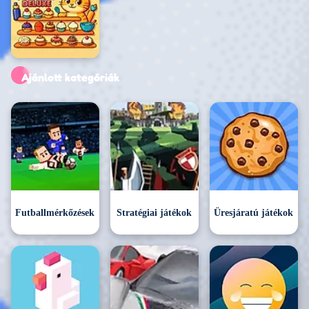
Exkluzív játékok
Ajánlott kategóriák
Futballmérkőzések
Stratégiai játékok
Üresjáratú játékok