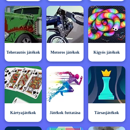
Teherautós játékok
Motoros játékok
Kígyós játékok
Kártyajátékok
Játékok futtatása
Társasjátékok