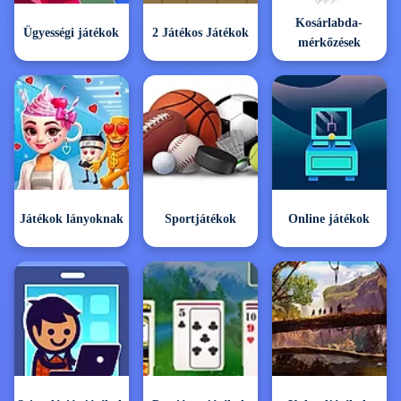
Kosárlabda-
Ügyességi játékok
2 Játékos Játékok
mérkőzések
Játékok lányoknak
Sportjátékok
Online játékok