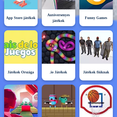
Autóversenyes
App Store-játékok
Funny Games
játékok
Játékok Országa
.io Játékok
Játékok fiúknak