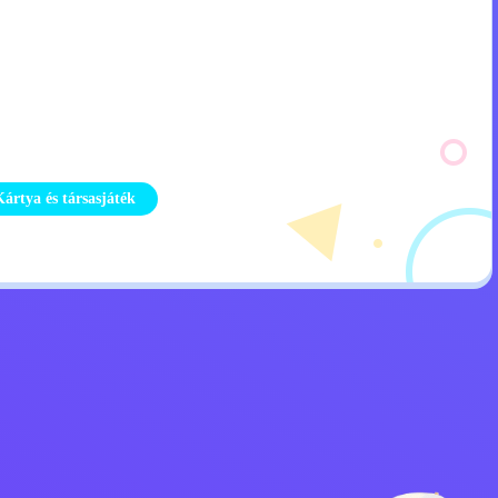
Kártya és társasjáték