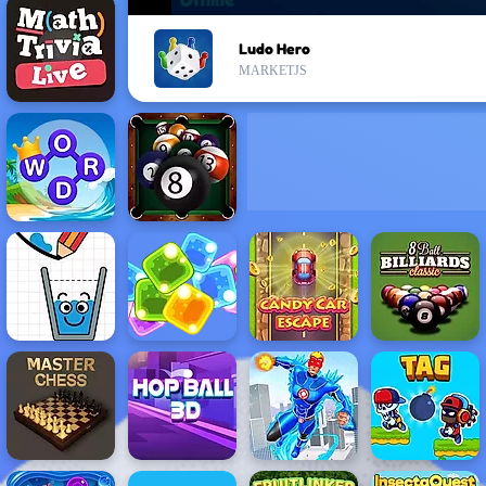
Ludo Hero
MARKETJS