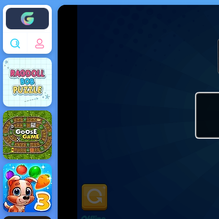
Enjoy4fun