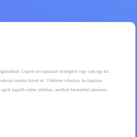
zgalmakkal. Legyen szó tapasztalt stratégáról vagy csak egy kis
árakozás minden körrel nő. Tökéletes választás, ha izgalmas
z egyik legjobb online játékban, amellyel barátaiddal játszhatsz.