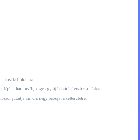
 hatost kell dobnia.
 léphet hat mezőt, vagy egy új bábút helyezhet a táblára.
lőször juttatja mind a négy bábúját a célterületre.