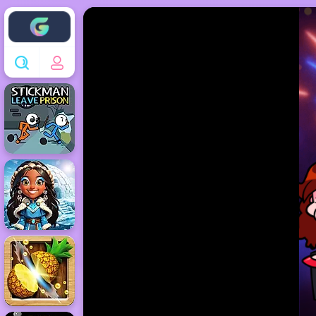
Enjoy4fun