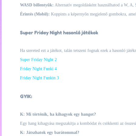
WASD billentyűk:
Alternatív megoldásként használhatod a W, A, S
Érintés (Mobil):
Koppints a képernyőn megjelenő gombokra, amely
Super Friday Night hasonló játékok
Ha szereted ezt a játékot, talán tetszeni fognak ezek a hasonló játék
Super Friday Night 2
Friday Night Funki 4
Friday Night Funkin 3
GYIK:
K: Mi történik, ha kihagyok egy hangot?
Egy hang kihagyása megszakítja a kombódat és csökkenti az összesít
K: Játszhatok egy barátommal?