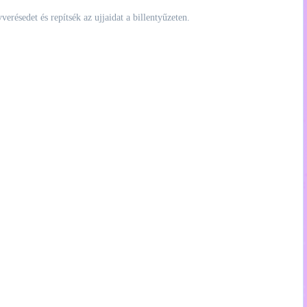
erésedet és repítsék az ujjaidat a billentyűzeten.