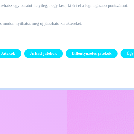
hívhatsz egy barátot helyileg, hogy lásd, ki éri el a legmagasabb pontszámot.
tes módon nyithatsz meg új játszható karaktereket.
s Játékok
Árkád játékok
Billentyűzetes játékok
Ügy