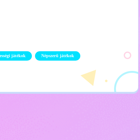
ességi játékok
Népszerű játékok