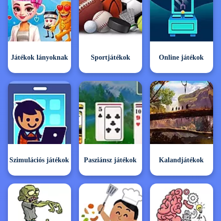
Játékok lányoknak
Sportjátékok
Online játékok
Szimulációs játékok
Pasziánsz játékok
Kalandjátékok