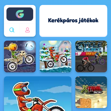
Enjoy4fun
Kerékpáros játékok