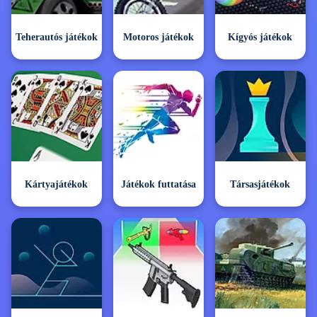
Teherautós játékok
Motoros játékok
Kígyós játékok
Kártyajátékok
Játékok futtatása
Társasjátékok