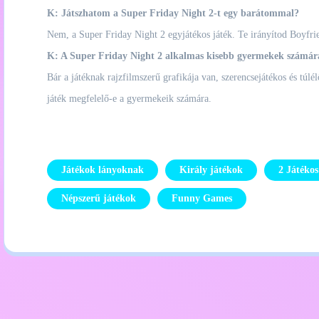
K: Játszhatom a Super Friday Night 2-t egy barátommal?
Nem, a Super Friday Night 2 egyjátékos játék. Te irányítod Boyfrie
K: A Super Friday Night 2 alkalmas kisebb gyermekek számár
Bár a játéknak rajzfilmszerű grafikája van, szerencsejátékos és túl
játék megfelelő-e a gyermekeik számára.
Játékok lányoknak
Király játékok
2 Játéko
Népszerű játékok
Funny Games