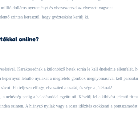
illió dolláros nyereményt és visszaszerezd az elveszett vagyont.
elentő szinten keresztül, hogy győztesként kerülj ki.
tékkal online?
erésével. Karakterednek a különböző hetek során le kell énekelnie ellenfelét, 
a képernyőn lehulló nyilakat a megfelelő gombok megnyomásával kell párosíta
ávot. Ha teljesen elfogy, elveszíted a csatát, és vége a játéknak!
 nehézség pedig a haladásoddal együtt nő. Készülj fel a kihívást jelentő ritmu
den szinten. A hiányzó nyilak vagy a rossz időzítés csökkenti a pontszámodat é