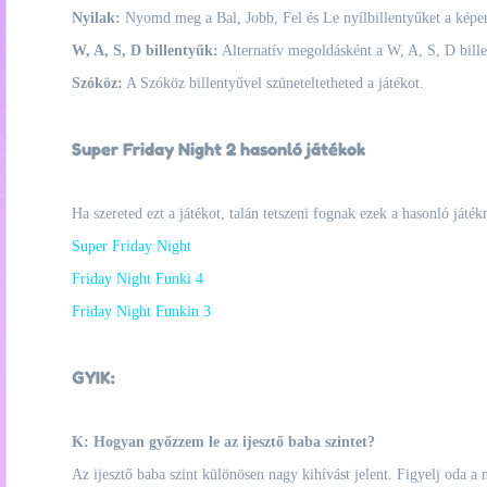
Nyilak:
Nyomd meg a Bal, Jobb, Fel és Le nyílbillentyűket a képe
W, A, S, D billentyűk:
Alternatív megoldásként a W, A, S, D billen
Szóköz:
A Szóköz billentyűvel szüneteltetheted a játékot.
Super Friday Night 2 hasonló játékok
Ha szereted ezt a játékot, talán tetszeni fognak ezek a hasonló játék
Super Friday Night
Friday Night Funki 4
Friday Night Funkin 3
GYIK:
K: Hogyan győzzem le az ijesztő baba szintet?
Az ijesztő baba szint különösen nagy kihívást jelent. Figyelj oda a