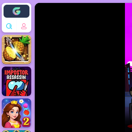
Enjoy4fun