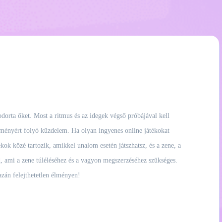
dorta őket. Most a ritmus és az idegek végső próbájával kell
eményért folyó küzdelem. Ha olyan ingyenes online játékokat
kok közé tartozik, amikkel unalom esetén játszhatsz, és a zene, a
d, ami a zene túléléséhez és a vagyon megszerzéséhez szükséges.
zán felejthetetlen élményen!