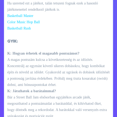
Ha szereted ezt a játékot, talán tetszeni fognak ezek a hasonló
játékmenettel rendelkező játékok is.
Basketball Master
Color Music Hop Ball
Basketball Rush
GYIK:
K: Hogyan érhetek el magasabb pontszámot?
A magas pontszám kulcsa a következetesség és az időzítés.
Koncentrálj az egymást követő sikeres dobásokra, hogy kombókat
építs és növeld az idődet. Gyakorold az ugrások és dobások időzítését
a pontosság javítása érdekében. Próbálj meg tiszta kosarakat (swish)
dobni, ami bónuszpontokat érhet.
K: Játszhatok a barátaimmal?
Bár a Street Ball Jam elsősorban egyjátékos arcade játék,
megoszthatod a pontszámaidat a barátaiddal, és kihívhatod őket,
hogy döntsék meg a rekordodat. A barátokkal való versenyzés extra
szórakozást és motivációt nyújt.