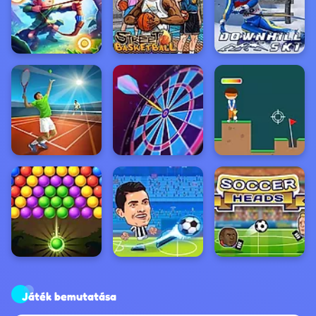
Játék bemutatása