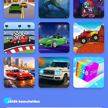
Játék bemutatása