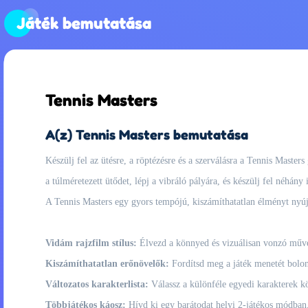
Játék bemutatása
Tennis Masters
A(z) Tennis Masters bemutatása
Készülj fel az ütésre, a röptézésre és a szerválásra a Tennis Maste
a túlméretezett ütődet, lépj a vibráló pályára, és készülj fel néhán
A Tennis Masters egy gyors tempójú, kiszámíthatatlan élményt nyújt
Vidám rajzfilm stílus:
Élvezd a könnyed és vizuálisan vonzó művés
Kiszámíthatatlan erőnövelők:
Fordítsd meg a játék menetét bolond
Változatos karakterlista:
Válassz a különféle egyedi karakterek k
Többjátékos káosz:
Hívd ki egy barátodat helyi 2-játékos módban,