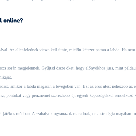
l online?
ával. Az ellenfelednek vissza kell ütnie, mielőtt kétszer pattan a labda. Ha nem
cs során megjelennek. Gyűjtsd össze őket, hogy előnyökhöz juss, mint például
mikáját.
dást, amikor a labda magasan a levegőben van. Ezt az erős ütést nehezebb az ell
sz, pontokat vagy pénznemet szerezhetsz új, egyedi képességekkel rendelkező k
2-játékos módban. A szabályok ugyanazok maradnak, de a stratégia magában foglal