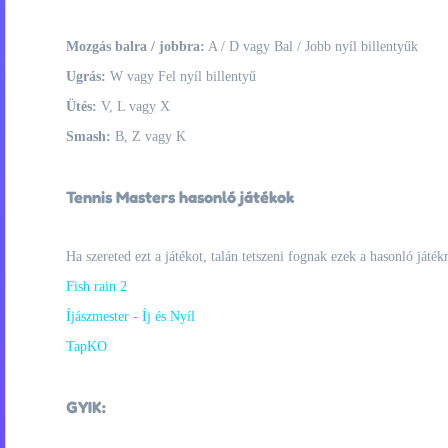
Mozgás balra / jobbra:
A / D vagy Bal / Jobb nyíl billentyűk
Ugrás:
W vagy Fel nyíl billentyű
Ütés:
V, L vagy X
Smash:
B, Z vagy K
Tennis Masters hasonló játékok
Ha szereted ezt a játékot, talán tetszeni fognak ezek a hasonló játék
Fish rain 2
Íjászmester - Íj és Nyíl
TapKO
GYIK: