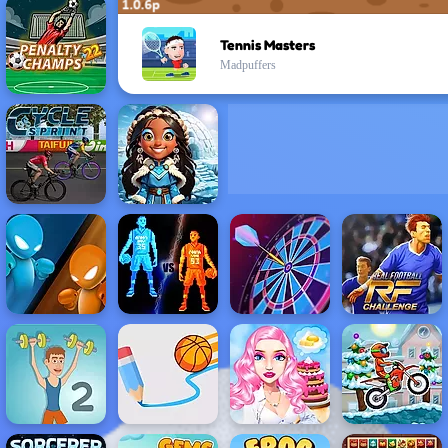
Tennis Masters
Madpuffers