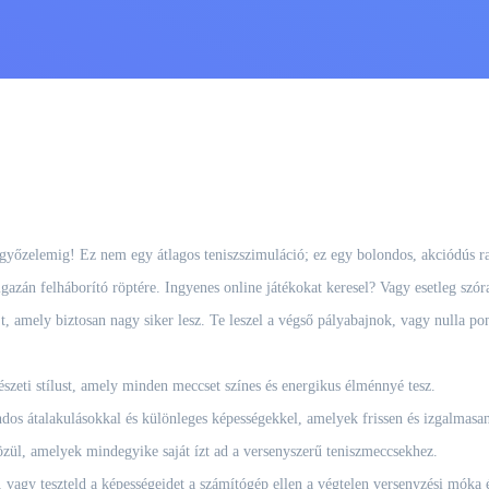
rs győzelemig! Ez nem egy átlagos teniszszimuláció; ez egy bolondos, akciódús 
y igazán felháborító röptére. Ingyenes online játékokat keresel? Vagy esetleg szó
, amely biztosan nagy siker lesz. Te leszel a végső pályabajnok, vagy nulla po
zeti stílust, amely minden meccset színes és energikus élménnyé tesz.
os átalakulásokkal és különleges képességekkel, amelyek frissen és izgalmasan 
özül, amelyek mindegyike saját ízt ad a versenyszerű teniszmeccsekhez.
 vagy teszteld a képességeidet a számítógép ellen a végtelen versenyzési móka