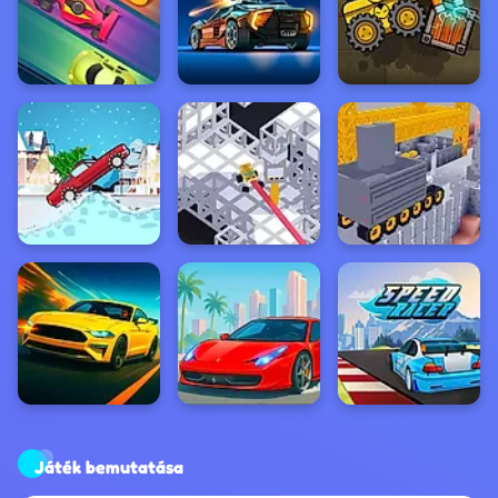
Játék bemutatása