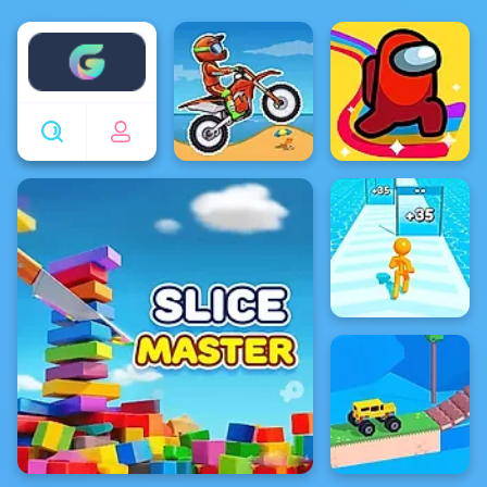
Enjoy4fun