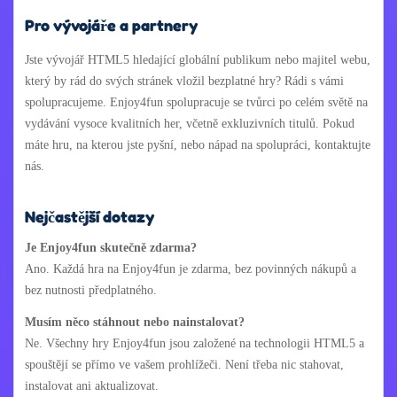
Pro vývojáře a partnery
Jste vývojář HTML5 hledající globální publikum nebo majitel webu,
který by rád do svých stránek vložil bezplatné hry? Rádi s vámi
spolupracujeme. Enjoy4fun spolupracuje se tvůrci po celém světě na
vydávání vysoce kvalitních her, včetně exkluzivních titulů. Pokud
máte hru, na kterou jste pyšní, nebo nápad na spolupráci, kontaktujte
nás.
Nejčastější dotazy
Je Enjoy4fun skutečně zdarma?
Ano. Každá hra na Enjoy4fun je zdarma, bez povinných nákupů a
bez nutnosti předplatného.
Musím něco stáhnout nebo nainstalovat?
Ne. Všechny hry Enjoy4fun jsou založené na technologii HTML5 a
spouštějí se přímo ve vašem prohlížeči. Není třeba nic stahovat,
instalovat ani aktualizovat.