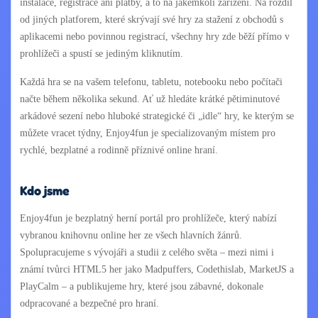
instalace, registrace ani platby, a to na jakémkoli zařízení. Na rozdíl
od jiných platforem, které skrývají své hry za stažení z obchodů s
aplikacemi nebo povinnou registrací, všechny hry zde běží přímo v
prohlížeči a spustí se jediným kliknutím.
Každá hra se na vašem telefonu, tabletu, notebooku nebo počítači
načte během několika sekund. Ať už hledáte krátké pětiminutové
arkádové sezení nebo hluboké strategické či „idle“ hry, ke kterým se
můžete vracet týdny, Enjoy4fun je specializovaným místem pro
rychlé, bezplatné a rodinně příznivé online hraní.
Kdo jsme
Enjoy4fun je bezplatný herní portál pro prohlížeče, který nabízí
vybranou knihovnu online her ze všech hlavních žánrů.
Spolupracujeme s vývojáři a studii z celého světa – mezi nimi i
známí tvůrci HTML5 her jako Madpuffers, Codethislab, MarketJS a
PlayCalm – a publikujeme hry, které jsou zábavné, dokonale
odpracované a bezpečné pro hraní.