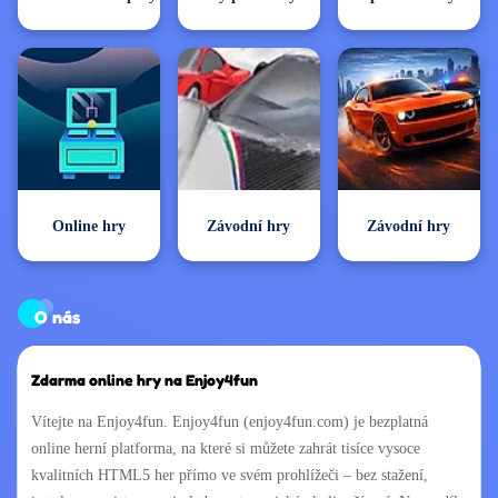
Online hry
Závodní hry
Závodní hry
O nás
Zdarma online hry na Enjoy4fun
Vítejte na Enjoy4fun. Enjoy4fun (enjoy4fun.com) je bezplatná
online herní platforma, na které si můžete zahrát tisíce vysoce
kvalitních HTML5 her přímo ve svém prohlížeči – bez stažení,