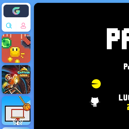
Enjoy4fun