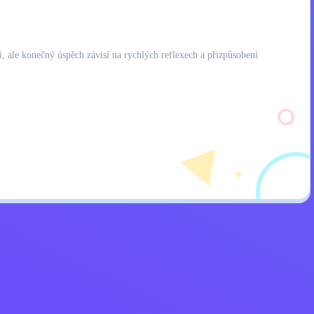
ti, ale konečný úspěch závisí na rychlých reflexech a přizpůsobení