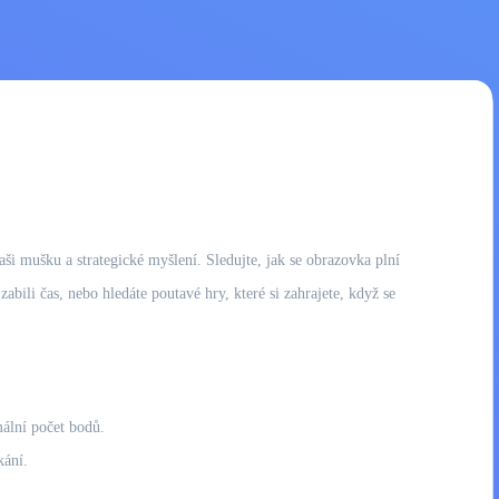
ši mušku a strategické myšlení. Sledujte, jak se obrazovka plní
bili čas, nebo hledáte poutavé hry, které si zahrajete, když se
mální počet bodů.
kání.