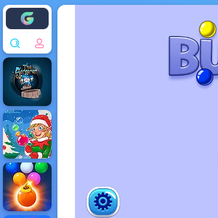
Enjoy4fun