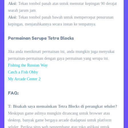
Aksi:
Tekan tombol panah atas untuk memutar kepingan 90 derajat
searah jarum jam.
Aksi:
Tekan tombol panah bawah untuk mempercepat penurunan
kepingan, menjatuhkannya secara instan ke tempatnya.
Permainan Serupa Tetra Blocks
Jika anda menikmati permainan ini, anda mungkin juga menyukai
permainan-permainan dengan gaya permainan yang serupa ini.
Fishing the Russian Way
Catch a Fish Obby
My Arcade Center 2
FAQ:
T: Bisakah saya memainkan Tetra Blocks di perangkat seluler?
Meskipun game aslinya mungkin dirancang untuk browser atau
desktop, banyak game bergaya arcade diadaptasi untuk platform
seluler. Periksa situs web pengembang atau toko aplikasi untuk