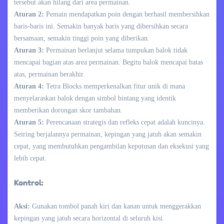
tersebut akan hilang dari area permainan.
Aturan 2:
Pemain mendapatkan poin dengan berhasil membersihkan
baris-baris ini. Semakin banyak baris yang dibersihkan secara
bersamaan, semakin tinggi poin yang diberikan.
Aturan 3:
Permainan berlanjut selama tumpukan balok tidak
mencapai bagian atas area permainan. Begitu balok mencapai batas
atas, permainan berakhir.
Aturan 4:
Tetra Blocks memperkenalkan fitur unik di mana
menyelaraskan balok dengan simbol bintang yang identik
memberikan dorongan skor tambahan.
Aturan 5:
Perencanaan strategis dan refleks cepat adalah kuncinya.
Seiring berjalannya permainan, kepingan yang jatuh akan semakin
cepat, yang membutuhkan pengambilan keputusan dan eksekusi yang
lebih cepat.
Kontrol:
Aksi:
Gunakan tombol panah kiri dan kanan untuk menggerakkan
kepingan yang jatuh secara horizontal di seluruh kisi.