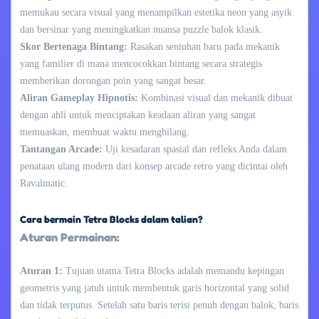
memukau secara visual yang menampilkan estetika neon yang asyik
dan bersinar yang meningkatkan nuansa puzzle balok klasik.
Skor Bertenaga Bintang:
Rasakan sentuhan baru pada mekanik
yang familier di mana mencocokkan bintang secara strategis
memberikan dorongan poin yang sangat besar.
Aliran Gameplay Hipnotis:
Kombinasi visual dan mekanik dibuat
dengan ahli untuk menciptakan keadaan aliran yang sangat
memuaskan, membuat waktu menghilang.
Tantangan Arcade:
Uji kesadaran spasial dan refleks Anda dalam
penataan ulang modern dari konsep arcade retro yang dicintai oleh
Ravalmatic.
Cara bermain Tetra Blocks dalam talian?
Aturan Permainan:
Aturan 1:
Tujuan utama Tetra Blocks adalah memandu kepingan
geometris yang jatuh untuk membentuk garis horizontal yang solid
dan tidak terputus. Setelah satu baris terisi penuh dengan balok, baris