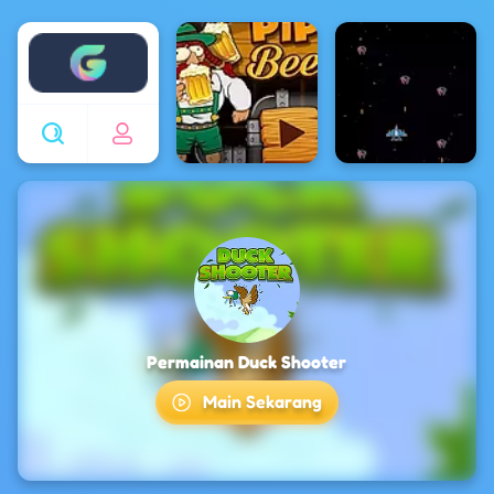
Enjoy4fun
Permainan Duck Shooter
Main Sekarang