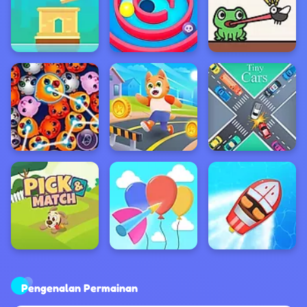
Pengenalan Permainan