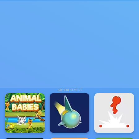
ADVERTISEMENT