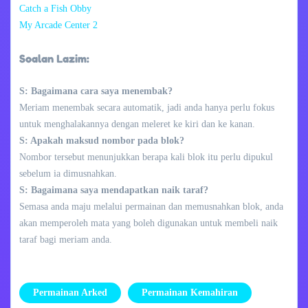
Catch a Fish Obby
My Arcade Center 2
Soalan Lazim:
S: Bagaimana cara saya menembak?
Meriam menembak secara automatik, jadi anda hanya perlu fokus
untuk menghalakannya dengan meleret ke kiri dan ke kanan.
S: Apakah maksud nombor pada blok?
Nombor tersebut menunjukkan berapa kali blok itu perlu dipukul
sebelum ia dimusnahkan.
S: Bagaimana saya mendapatkan naik taraf?
Semasa anda maju melalui permainan dan memusnahkan blok, anda
akan memperoleh mata yang boleh digunakan untuk membeli naik
taraf bagi meriam anda.
Permainan Arked
Permainan Kemahiran