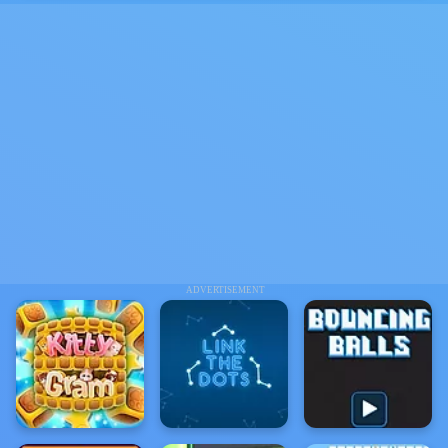
ADVERTISEMENT