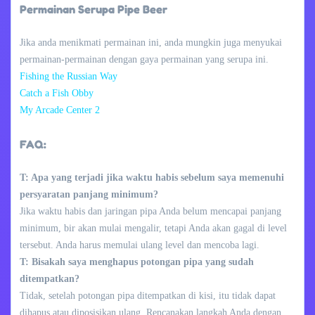
Permainan Serupa Pipe Beer
Jika anda menikmati permainan ini, anda mungkin juga menyukai
permainan-permainan dengan gaya permainan yang serupa ini.
Fishing the Russian Way
Catch a Fish Obby
My Arcade Center 2
FAQ:
T: Apa yang terjadi jika waktu habis sebelum saya memenuhi
persyaratan panjang minimum?
Jika waktu habis dan jaringan pipa Anda belum mencapai panjang
minimum, bir akan mulai mengalir, tetapi Anda akan gagal di level
tersebut. Anda harus memulai ulang level dan mencoba lagi.
T: Bisakah saya menghapus potongan pipa yang sudah
ditempatkan?
Tidak, setelah potongan pipa ditempatkan di kisi, itu tidak dapat
dihapus atau diposisikan ulang. Rencanakan langkah Anda dengan