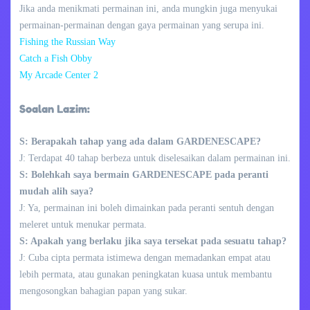
Jika anda menikmati permainan ini, anda mungkin juga menyukai
permainan-permainan dengan gaya permainan yang serupa ini.
Fishing the Russian Way
Catch a Fish Obby
My Arcade Center 2
Soalan Lazim:
S: Berapakah tahap yang ada dalam GARDENESCAPE?
J: Terdapat 40 tahap berbeza untuk diselesaikan dalam permainan ini.
S: Bolehkah saya bermain GARDENESCAPE pada peranti
mudah alih saya?
J: Ya, permainan ini boleh dimainkan pada peranti sentuh dengan
meleret untuk menukar permata.
S: Apakah yang berlaku jika saya tersekat pada sesuatu tahap?
J: Cuba cipta permata istimewa dengan memadankan empat atau
lebih permata, atau gunakan peningkatan kuasa untuk membantu
mengosongkan bahagian papan yang sukar.