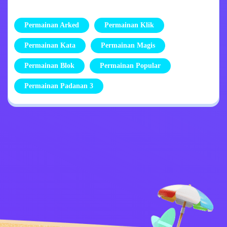
Permainan Arked
Permainan Klik
Permainan Kata
Permainan Magis
Permainan Blok
Permainan Popular
Permainan Padanan 3
Dasar Privasi
Hubungi Saya
Kids
Bahasa Melayu