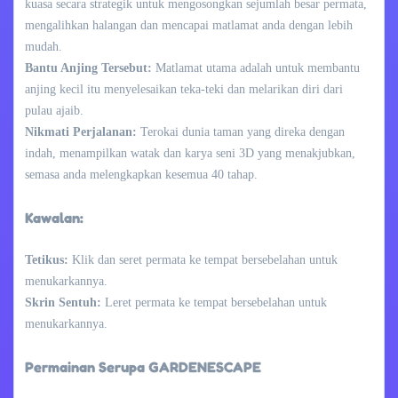
kuasa secara strategik untuk mengosongkan sejumlah besar permata,
mengalihkan halangan dan mencapai matlamat anda dengan lebih
mudah.
Bantu Anjing Tersebut:
Matlamat utama adalah untuk membantu
anjing kecil itu menyelesaikan teka-teki dan melarikan diri dari
pulau ajaib.
Nikmati Perjalanan:
Terokai dunia taman yang direka dengan
indah, menampilkan watak dan karya seni 3D yang menakjubkan,
semasa anda melengkapkan kesemua 40 tahap.
Kawalan:
Tetikus:
Klik dan seret permata ke tempat bersebelahan untuk
menukarkannya.
Skrin Sentuh:
Leret permata ke tempat bersebelahan untuk
menukarkannya.
Permainan Serupa GARDENESCAPE