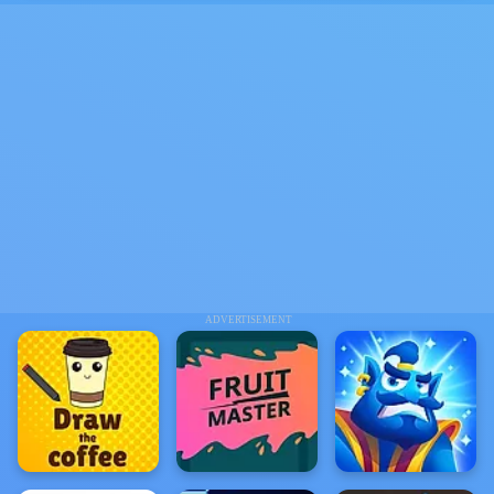
ADVERTISEMENT