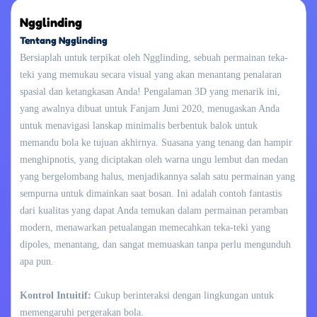
Ngglinding
Tentang Ngglinding
Bersiaplah untuk terpikat oleh Ngglinding, sebuah permainan teka-
teki yang memukau secara visual yang akan menantang penalaran
spasial dan ketangkasan Anda! Pengalaman 3D yang menarik ini,
yang awalnya dibuat untuk Fanjam Juni 2020, menugaskan Anda
untuk menavigasi lanskap minimalis berbentuk balok untuk
memandu bola ke tujuan akhirnya. Suasana yang tenang dan hampir
menghipnotis, yang diciptakan oleh warna ungu lembut dan medan
yang bergelombang halus, menjadikannya salah satu permainan yang
sempurna untuk dimainkan saat bosan. Ini adalah contoh fantastis
dari kualitas yang dapat Anda temukan dalam permainan peramban
modern, menawarkan petualangan memecahkan teka-teki yang
dipoles, menantang, dan sangat memuaskan tanpa perlu mengunduh
apa pun.
Kontrol Intuitif:
Cukup berinteraksi dengan lingkungan untuk
memengaruhi pergerakan bola.