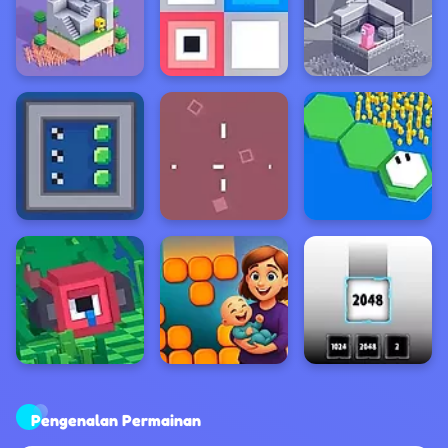
Pengenalan Permainan