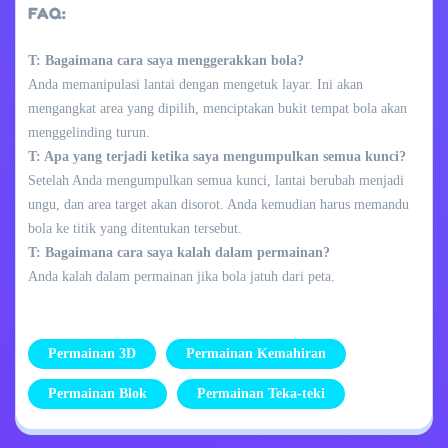
FAQ:
T: Bagaimana cara saya menggerakkan bola?
Anda memanipulasi lantai dengan mengetuk layar. Ini akan
mengangkat area yang dipilih, menciptakan bukit tempat bola akan
menggelinding turun.
T: Apa yang terjadi ketika saya mengumpulkan semua kunci?
Setelah Anda mengumpulkan semua kunci, lantai berubah menjadi
ungu, dan area target akan disorot. Anda kemudian harus memandu
bola ke titik yang ditentukan tersebut.
T: Bagaimana cara saya kalah dalam permainan?
Anda kalah dalam permainan jika bola jatuh dari peta.
Permainan 3D
Permainan Kemahiran
Permainan Blok
Permainan Teka-teki