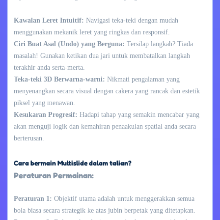
Kawalan Leret Intuitif:
Navigasi teka-teki dengan mudah
menggunakan mekanik leret yang ringkas dan responsif.
Ciri Buat Asal (Undo) yang Berguna:
Tersilap langkah? Tiada
masalah! Gunakan ketikan dua jari untuk membatalkan langkah
terakhir anda serta-merta.
Teka-teki 3D Berwarna-warni:
Nikmati pengalaman yang
menyenangkan secara visual dengan cakera yang rancak dan estetik
piksel yang menawan.
Kesukaran Progresif:
Hadapi tahap yang semakin mencabar yang
akan menguji logik dan kemahiran penaakulan spatial anda secara
berterusan.
Cara bermain Multislide dalam talian?
Peraturan Permainan:
Peraturan 1:
Objektif utama adalah untuk menggerakkan semua
bola biasa secara strategik ke atas jubin berpetak yang ditetapkan.