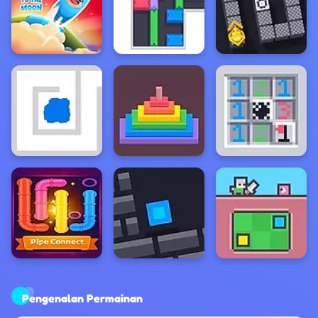
Pengenalan Permainan