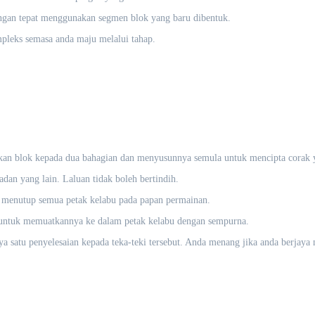
ngan tepat menggunakan segmen blok yang baru dibentuk.
leks semasa anda maju melalui tahap.
kan blok kepada dua bahagian dan menyusunnya semula untuk mencipta corak 
dan yang lain. Laluan tidak boleh bertindih.
k menutup semua petak kelabu pada papan permainan.
ntuk memuatkannya ke dalam petak kelabu dengan sempurna.
ya satu penyelesaian kepada teka-teki tersebut. Anda menang jika anda berjaya