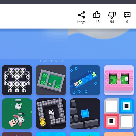
kongsi
115
94
0
ADVERTISEMENT