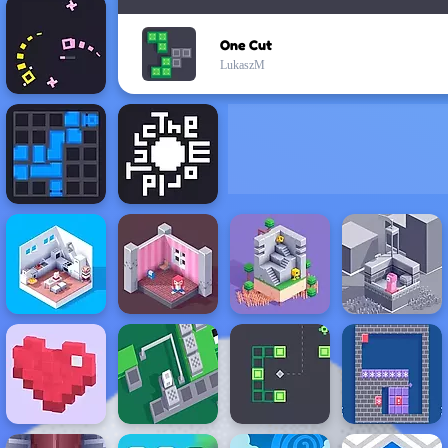
One Cut
LukaszM