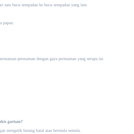
ari satu bucu sempadan ke bucu sempadan yang lain.
a papan.
permainan-permainan dengan gaya permainan yang serupa ini.
kis garisan?
gan mengetik butang batal atau bermula semula.