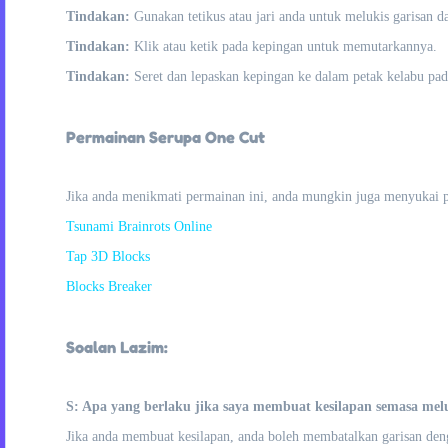
Tindakan:
Gunakan tetikus atau jari anda untuk melukis garisan d
Tindakan:
Klik atau ketik pada kepingan untuk memutarkannya.
Tindakan:
Seret dan lepaskan kepingan ke dalam petak kelabu pad
Permainan Serupa One Cut
Jika anda menikmati permainan ini, anda mungkin juga menyukai 
Tsunami Brainrots Online
Tap 3D Blocks
Blocks Breaker
Soalan Lazim:
S: Apa yang berlaku jika saya membuat kesilapan semasa melu
Jika anda membuat kesilapan, anda boleh membatalkan garisan den