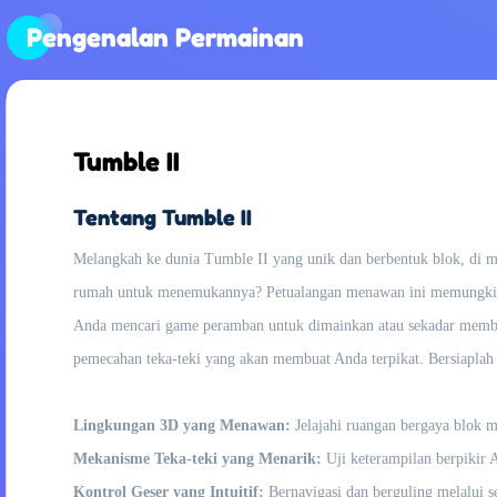
Pengenalan Permainan
Tumble II
Tentang Tumble II
Melangkah ke dunia Tumble II yang unik dan berbentuk blok, di ma
rumah untuk menemukannya? Petualangan menawan ini memungkinkan
Anda mencari game peramban untuk dimainkan atau sekadar membu
pemecahan teka-teki yang akan membuat Anda terpikat. Bersiapla
Lingkungan 3D yang Menawan:
Jelajahi ruangan bergaya blok m
Mekanisme Teka-teki yang Menarik:
Uji keterampilan berpikir 
Kontrol Geser yang Intuitif:
Bernavigasi dan berguling melalui s