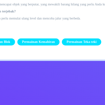
mencapai objek yang berputar, yang mewakili barang hilang yang perlu Anda 
n terjebak?
a perlu memulai ulang level dan mencoba jalur yang berbeda.
an Blok
Permainan Kemahiran
Permainan Teka-teki
Kids
Hubungi Saya
Bahasa Melayu