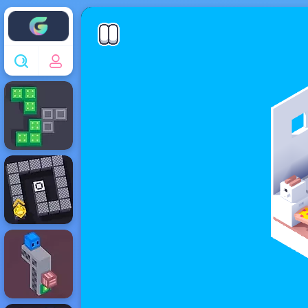
Enjoy4fun