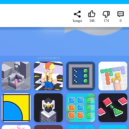
kongsi
348
174
0
ADVERTISEMENT