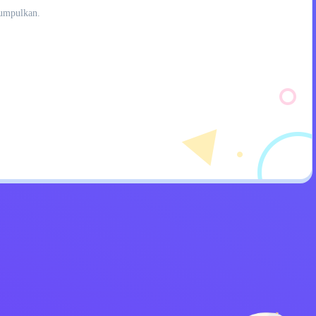
kumpulkan.