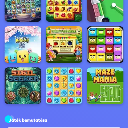
Játék bemutatása