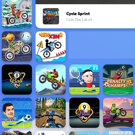
Cycle Sprint
Code This Lab srl