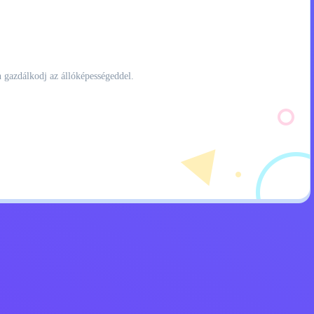
n gazdálkodj az állóképességeddel.