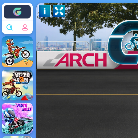
Enjoy4fun