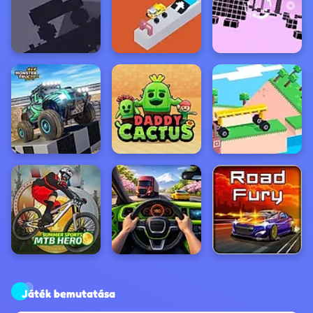
Játék bemutatása