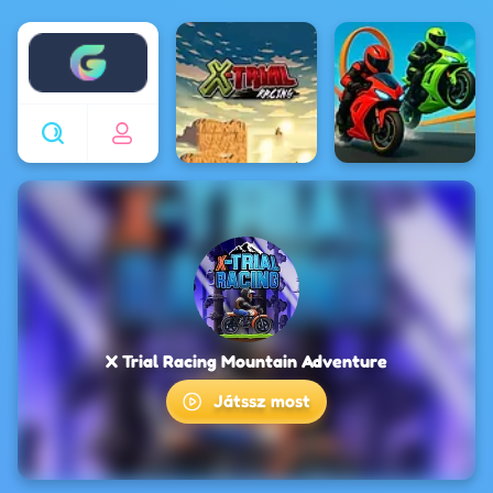
Enjoy4fun
X Trial Racing Mountain Adventure
Játssz most